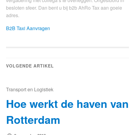
vergadering met collega’s te overleggen. Ongestoord in
besloten sfeer. Dan bent u bij b2b AhRo Tax aan goeie
adres.
B2B Taxi Aanvragen
VOLGENDE ARTIKEL
Transport en Logistiek
Hoe werkt de haven van
Rotterdam