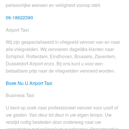
persoonlijke wensen en veiligheid voorop stelt.
06-18622390
Airport Taxi
Wij zijn gespecialiseerd in vliegveld vervoer van en naar
alle vliegvelden. Wij vervoeren dagelijks klanten naar
Schiphol, Rotterdam, Eindhoven, Brussels, Zaventem,
Dusseldorf-Airport enzo. Bij ons kunt u voor een
betaalbare prijs naar de vliegvelden vervoerd worden.
Boek Nu U Airport Taxi
Business Taxi
U bent op zoek naar professioneel vervoer voor uzelf of
uw gasten. Van deur tot deur in uw eigen tempo. Uw
reistijd nuttig besteden door onderweg naar uw