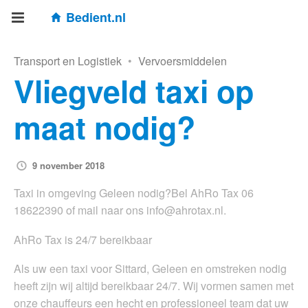
Bedient.nl
Transport en Logistiek
•
Vervoersmiddelen
Vliegveld taxi op
maat nodig?
9 november 2018
Taxi in omgeving Geleen nodig?Bel AhRo Tax 06
18622390 of mail naar ons
info@ahrotax.nl
.
AhRo Tax is 24/7 bereikbaar
Als uw een taxi voor Sittard, Geleen en omstreken nodig
heeft zijn wij altijd bereikbaar 24/7. Wij vormen samen met
onze chauffeurs een hecht en professioneel team dat uw