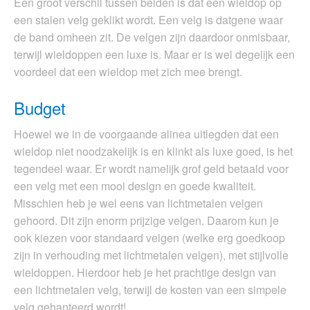
Een groot verschil tussen beiden is dat een wieldop op
een stalen velg geklikt wordt. Een velg is datgene waar
de band omheen zit. De velgen zijn daardoor onmisbaar,
terwijl wieldoppen een luxe is. Maar er is wel degelijk een
voordeel dat een wieldop met zich mee brengt.
Budget
Hoewel we in de voorgaande alinea uitlegden dat een
wieldop niet noodzakelijk is en klinkt als luxe goed, is het
tegendeel waar. Er wordt namelijk grof geld betaald voor
een velg met een mooi design en goede kwaliteit.
Misschien heb je wel eens van lichtmetalen velgen
gehoord. Dit zijn enorm prijzige velgen. Daarom kun je
ook kiezen voor standaard velgen (welke erg goedkoop
zijn in verhouding met lichtmetalen velgen), met stijlvolle
wieldoppen. Hierdoor heb je het prachtige design van
een lichtmetalen velg, terwijl de kosten van een simpele
velg gehanteerd wordt!