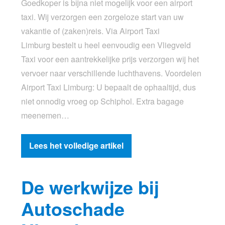
Goedkoper is bijna niet mogelijk voor een airport
taxi. Wij verzorgen een zorgeloze start van uw
vakantie of (zaken)reis. Via Airport Taxi
Limburg bestelt u heel eenvoudig een Vliegveld
Taxi voor een aantrekkelijke prijs verzorgen wij het
vervoer naar verschillende luchthavens. Voordelen
Airport Taxi Limburg: U bepaalt de ophaaltijd, dus
niet onnodig vroeg op Schiphol. Extra bagage
meenemen…
Lees het volledige artikel
De werkwijze bij
Autoschade