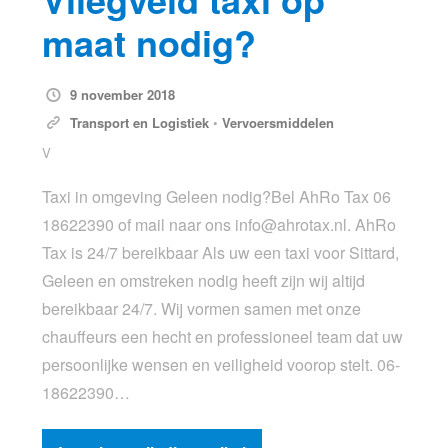
maat nodig?
9 november 2018
Transport en Logistiek
•
Vervoersmiddelen
V
Taxi in omgeving Geleen nodig?Bel AhRo Tax 06
18622390 of mail naar ons
info@ahrotax.nl
. AhRo
Tax is 24/7 bereikbaar Als uw een taxi voor Sittard,
Geleen en omstreken nodig heeft zijn wij altijd
bereikbaar 24/7. Wij vormen samen met onze
chauffeurs een hecht en professioneel team dat uw
persoonlijke wensen en veiligheid voorop stelt. 06-
18622390…