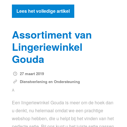
Lees het volledige artikel
Assortiment van
Lingeriewinkel
Gouda
27 maart 2019
Dienstverlening en Ondersteuning
A
Een lingeriewinkel Gouda is meer om de hoek dan
u denkt, nu helemaal omdat we een prachtige
webshop hebben, die u helpt bij het vinden van het
perfecte setje. Bij ons kunt u het juiste setje passen