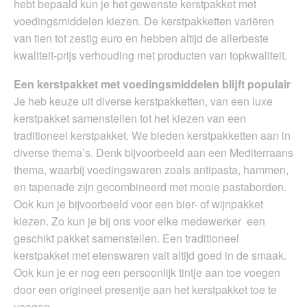
hebt bepaald kun je het gewenste kerstpakket met
voedingsmiddelen kiezen. De kerstpakketten variëren
van tien tot zestig euro en hebben altijd de allerbeste
kwaliteit-prijs verhouding met producten van topkwaliteit.
​Een kerstpakket met voedingsmiddelen blijft populair
Je heb keuze uit diverse kerstpakketten, van een luxe
kerstpakket samenstellen tot het kiezen van een
traditioneel kerstpakket. We bieden kerstpakketten aan in
diverse thema’s. Denk bijvoorbeeld aan een Mediterraans
thema, waarbij voedingswaren zoals antipasta, hammen,
en tapenade zijn gecombineerd met mooie pastaborden.
Ook kun je bijvoorbeeld voor een bier- of wijnpakket
kiezen. Zo kun je bij ons voor elke medewerker een
geschikt pakket samenstellen. Een traditioneel
kerstpakket met etenswaren valt altijd goed in de smaak.
Ook kun je er nog een persoonlijk tintje aan toe voegen
door een origineel presentje aan het kerstpakket toe te
voegen.