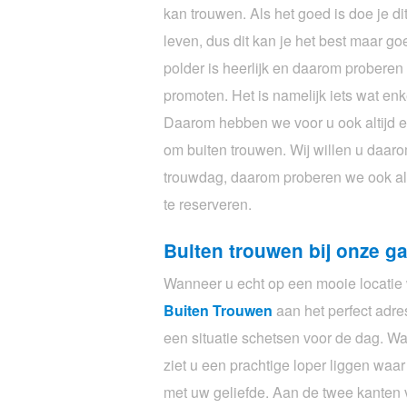
kan trouwen. Als het goed is doe je di
leven, dus dit kan je het best maar g
polder is heerlijk en daarom proberen 
promoten. Het is namelijk iets wat enke
Daarom hebben we voor u ook altijd e
om buiten trouwen. Wij willen u daar
trouwdag, daarom proberen we ook alti
te reserveren.
Buiten trouwen bij onze ga
Wanneer u echt op een mooie locatie w
Buiten Trouwen
aan het perfect adre
een situatie schetsen voor de dag. 
ziet u een prachtige loper liggen waa
met uw geliefde. Aan de twee kanten 