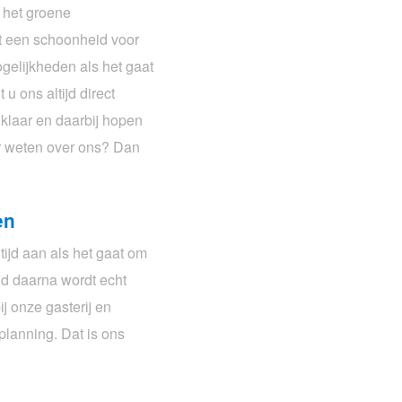
n het groene
ht een schoonheid voor
gelijkheden als het gaat
u ons altijd direct
klaar en daarbij hopen
er weten over ons? Dan
en
tijd aan als het gaat om
ijd daarna wordt echt
ij onze gasterij en
planning. Dat is ons