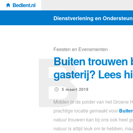
Bedient.nl
Dienstverlening en Ondersteun
B
Feesten en Evenementen
Buiten trouwen b
gasterij? Lees hi
5 maart 2019
Midden in de polder van het Groene H
prachtige locatie gemaakt voor
Buite
natuur trouwen kan bij ons ook heel g
natuur is altijd leuk om te hebben, ma