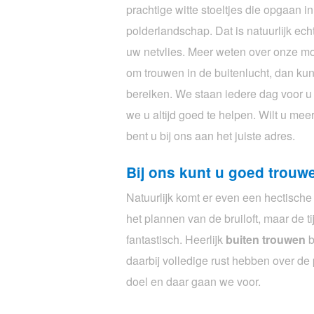
prachtige witte stoeltjes die opgaan i
polderlandschap. Dat is natuurlijk ec
uw netvlies. Meer weten over onze mo
om trouwen in de buitenlucht, dan kunt 
bereiken. We staan iedere dag voor u 
we u altijd goed te helpen. Wilt u me
bent u bij ons aan het juiste adres.
Bij ons kunt u goed trouw
Natuurlijk komt er even een hectische 
het plannen van de bruiloft, maar de t
fantastisch. Heerlijk
buiten trouwen
b
daarbij volledige rust hebben over de 
doel en daar gaan we voor.