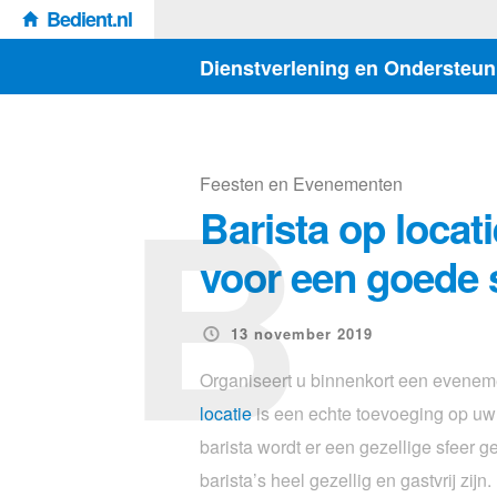
Bedient.nl
Dienstverlening en Ondersteun
B
Feesten en Evenementen
Barista op locati
voor een goede 
13 november 2019
Organiseert u binnenkort een evene
locatie
is een echte toevoeging op u
barista wordt er een gezellige sfeer 
barista’s heel gezellig en gastvrij zijn