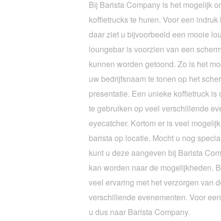
Bij Barista Company is het mogelijk o
koffietrucks te huren. Voor een indruk
daar ziet u bijvoorbeeld een mooie l
loungebar is voorzien van een scher
kunnen worden getoond. Zo is het mog
uw bedrijfsnaam te tonen op het scher
presentatie. Een unieke koffietruck i
te gebruiken op veel verschillende ev
eyecatcher. Kortom er is veel mogelij
barista op locatie. Mocht u nog spec
kunt u deze aangeven bij Barista Co
kan worden naar de mogelijkheden. B
veel ervaring met het verzorgen van d
verschillende evenementen. Voor een b
u dus naar Barista Company.