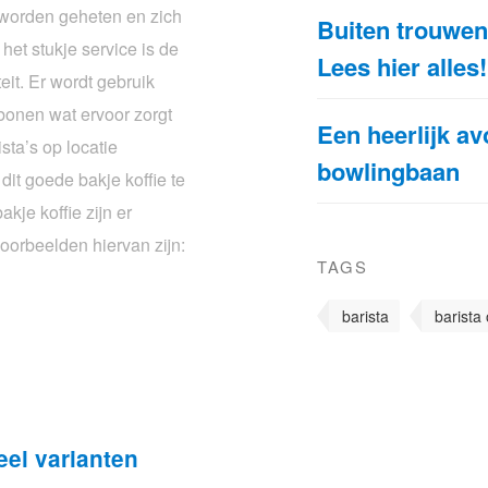
 worden geheten en zich
Buiten trouwen 
het stukje service is de
Lees hier alles!
eit. Er wordt gebruik
bonen wat ervoor zorgt
Een heerlijk av
sta’s op locatie
bowlingbaan
it goede bakje koffie te
kje koffie zijn er
oorbeelden hiervan zijn:
TAGS
barista
barista 
eel varianten