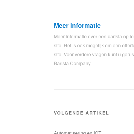
Meer informatie
Meer informatie over een barista op lo
site. Het is ook mogelijk om een offer
site. Voor verdere vragen kunt u ger
Barista Company.
VOLGENDE ARTIKEL
Automatisering en ICT