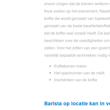
ervoor zorgen dat de klanten welkom
thuis voelen op het evenement. Naast 
koffie die wordt gemaakt van topkwalit
gemaakt van de beste kwaliteitskoffie
dat de koffie veel smaak heeft. De bari
beschikken over de vaardigheden om d
zetten. Voor het zetten van een goed ba
namelijk bepaalde technieken nodig v
Koffiebonen malen
Het opschuimen van de melk
Inschenken van de koffie
Barista op locatie kan in v