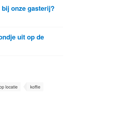
bij onze gasterij?
ondje uit op de
op locatie
koffie