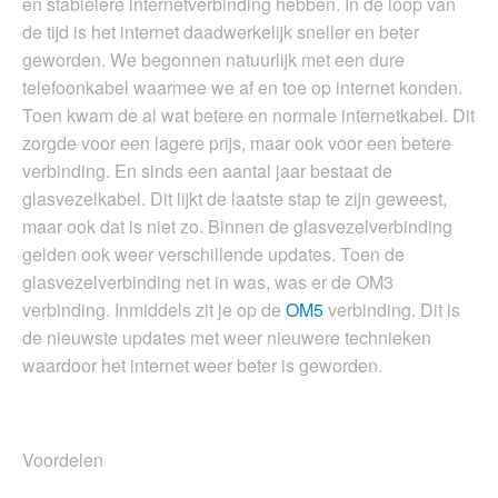
en stabielere internetverbinding hebben. In de loop van
de tijd is het internet daadwerkelijk sneller en beter
geworden. We begonnen natuurlijk met een dure
telefoonkabel waarmee we af en toe op internet konden.
Toen kwam de al wat betere en normale internetkabel. Dit
zorgde voor een lagere prijs, maar ook voor een betere
verbinding. En sinds een aantal jaar bestaat de
glasvezelkabel. Dit lijkt de laatste stap te zijn geweest,
maar ook dat is niet zo. Binnen de glasvezelverbinding
gelden ook weer verschillende updates. Toen de
glasvezelverbinding net in was, was er de OM3
verbinding. Inmiddels zit je op de
OM5
verbinding. Dit is
de nieuwste updates met weer nieuwere technieken
waardoor het internet weer beter is geworden.
Voordelen