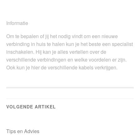
Informatie
Om te bepalen of jij het nodig vindt om een nieuwe
verbinding in huis te halen kun je het beste een specialist
inschakelen. Hij kan je alles vertellen over de
verschillende verbindingen en welke voordelen er zijn.
Ook kun je hier de verschillende kabels verkrijgen.
VOLGENDE ARTIKEL
Tips en Advies