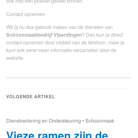
ook met een positief gevoel binnen.
Contact opnemen
Wil jij nu dus gebruik maken van de diensten van
Schoonmaakbedrijf Vlaardingen
? Dan kun je direct
contact opnemen door middel van de telefoon, maar je
kunt ook eerst meer informatie verzamelen door de
website.
VOLGENDE ARTIKEL
Dienstverlening en Ondersteuning
•
Schoonmaak
Vieze ramen zijn de