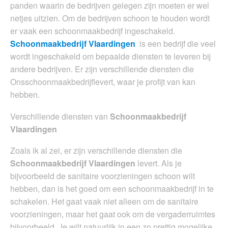
panden waarin de bedrijven gelegen zijn moeten er wel
netjes uitzien. Om de bedrijven schoon te houden wordt
er vaak een schoonmaakbedrijf ingeschakeld.
Schoonmaakbedrijf Vlaardingen
is een bedrijf die veel
wordt ingeschakeld om bepaalde diensten te leveren bij
andere bedrijven. Er zijn verschillende diensten die
Onsschoonmaakbedrijflevert, waar je profijt van kan
hebben.
Verschillende diensten van
Schoonmaakbedrijf
Vlaardingen
Zoals ik al zei, er zijn verschillende diensten die
Schoonmaakbedrijf Vlaardingen
levert. Als je
bijvoorbeeld de sanitaire voorzieningen schoon wilt
hebben, dan is het goed om een schoonmaakbedrijf in te
schakelen. Het gaat vaak niet alleen om de sanitaire
voorzieningen, maar het gaat ook om de vergaderruimtes
bijvoorbeeld. Je wilt natuurlijk in een zo prettig mogelijke